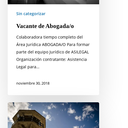
Sin categorizar
Vacante de Abogada/o
Colaboradora tiempo completo del
Área Jurídica ABOGADA/O Para formar
parte del equipo Jurídico de ASILEGAL
Organización contratante: Asistencia
Legal para…
noviembre 30, 2018
Solicitud
de
pronunciamiento
de