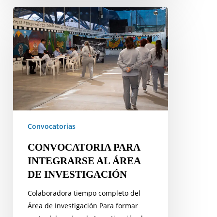
CONVOCATORIA
PARA
INTEGRARSE
AL
ÁREA
DE
INVESTIGACIÓN
Convocatorias
CONVOCATORIA PARA
INTEGRARSE AL ÁREA
DE INVESTIGACIÓN
Colaboradora tiempo completo del
Área de Investigación Para formar