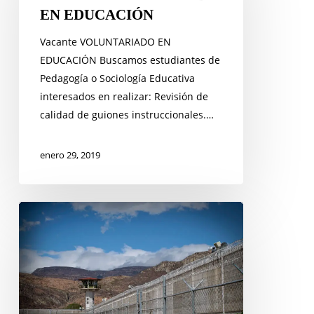
EDUCACIÓN
EN EDUCACIÓN
Vacante VOLUNTARIADO EN
EDUCACIÓN Buscamos estudiantes de
Pedagogía o Sociología Educativa
interesados en realizar: Revisión de
calidad de guiones instruccionales.…
enero 29, 2019
COMUNICADO:
URGIMOS
AL
INEGI
A
ACLARAR