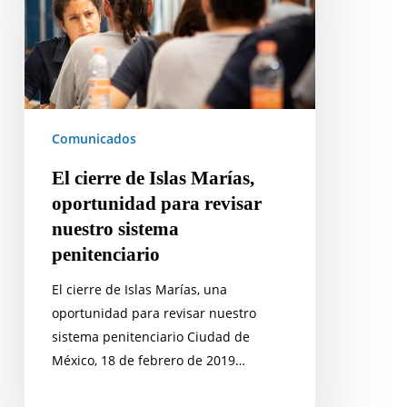
Marías,
oportunidad
para
revisar
nuestro
sistema
Comunicados
penitenciario
El cierre de Islas Marías,
oportunidad para revisar
nuestro sistema
penitenciario
El cierre de Islas Marías, una
oportunidad para revisar nuestro
sistema penitenciario Ciudad de
México, 18 de febrero de 2019…