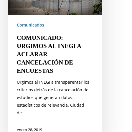
CANCELACIÓN
DE
ENCUESTAS
Comunicados
COMUNICADO:
URGIMOS AL INEGI A
ACLARAR
CANCELACIÓN DE
ENCUESTAS
Urgimos al INEGI a transparentar los
criterios detrás de la cancelación de
estudios que generan datos
estadísticos de relevancia. Ciudad
de…
enero 28, 2019