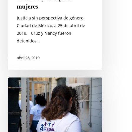
mujeres
Justicia sin perspectiva de género.
Ciudad de México, a 25 de abril de
2019. Cruz y Nancy fueron
detenidos…
abril 26, 2019
VACANTE
EN
EL
ÁREA
DE
COMUNICACIÓN