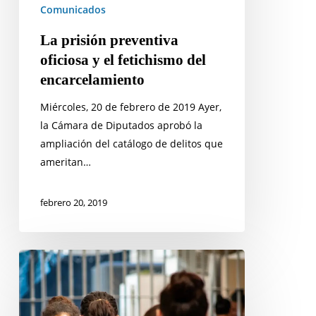
Comunicados
La prisión preventiva
oficiosa y el fetichismo del
encarcelamiento
Miércoles, 20 de febrero de 2019 Ayer,
la Cámara de Diputados aprobó la
ampliación del catálogo de delitos que
ameritan…
febrero 20, 2019
El
cierre
de
Islas