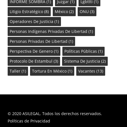
INFORME SOMBRA
(1)
Juzgar
(1)
Lgbttti
(1)
Litigio Estratégico
(8)
México
(2)
ONU
(3)
Operadores De Justicia
(1)
Personas Indígenas Privadas De Libertad
(1)
Personas Privadas De Libertad
(1)
Perspectiva De Genero
(1)
Políticas Públicas
(1)
Protocolo De Estambul
(3)
Sistema De Justicia
(2)
Taller
(1)
Tortura En México
(1)
Vacantes
(13)
© 2020 ASILEGAL. Todos los derechos reservados.
Políticas de Privacidad