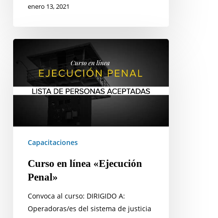
enero 13, 2021
Curso
en
línea
«Ejecución
Penal»
Capacitaciones
Curso en línea «Ejecución
Penal»
Convoca al curso: DIRIGIDO A:
Operadoras/es del sistema de justicia