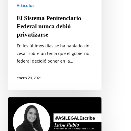
Artículos
El Sistema Penitenciario
Federal nunca debió
privatizarse
En los últimos días se ha hablado sin
cesar sobre un tema que el gobierno
federal decidió poner en la…
enero 29, 2021
¿Existe
la
reinserción
social?