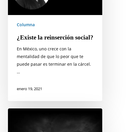
Columna
¿Existe la reinserción social?
En México, uno crece con la
mentalidad de que lo peor que te
puede pasar es terminar en la cárcel.
…
enero 19, 2021
Los
Centros
de