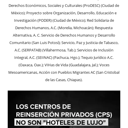
Derechos Económicos, Sociales y Culturales (ProDESC) (Ciudad de
México); Proyecto sobre Organización, Desarrollo, Educación e
Investigación (PODER) (Ciudad de México); Red Solidaria de
Derechos Humanos, A.C. (Morelia, Michoacán); Respuesta
Alternativa, A. C. Servicio de Derechos Humanos y Desarrollo
Comunitario (San Luis Potosí); Servicio, Paz y Justicia de Tabasco,
A.C. (SERPATAB) (Villahermosa, Tab.); Servicios de Inclusión
Integral, A.C. (SEIINAC) (Pachuca, Hgo.); Tequio Jurídico A.C.
(Oaxaca, Oax.); VIHas de Vida (Guadalajara, Jal.); Voces
Mesoamericanas, Acción con Pueblos Migrantes AC (San Cristobal
de las Casas, Chiapas).