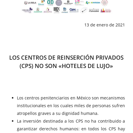
13 de enero de 2021
LOS CENTROS DE REINSERCIÓN PRIVADOS
(CPS) NO SON «HOTELES DE LUJO»
Los centros penitenciarios en México son mecanismos
institucionales en los cuales miles de personas sufren
atropellos graves a su dignidad humana.
La inversión destinada a los CPS no ha contribuido a
garantizar derechos humanos: en todos los CPS hay