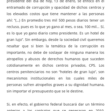
presidente del día de hoy, 13 de enero, se enfocó en el
entramado de corrupción y opacidad de dichos centros y
los elevados costos que tiene mantener a las personas
ahí: “(…) En promedio tres mil 500 pesos diarios tener un
recluso, pues es lo que yo gano al mes, o sea, 100 mil… Sí,
es lo que yo gano diario como presidente. Es un hotel de
gran lujo”. Sin embargo, desde la sociedad civil queremos
resaltar que si bien la temática de la corrupción es
importante, no debe de soslayar de ninguna manera los
atropellos y abusos de derechos humanos que suceden
cotidianamente en dichos centros privados, CPS. Los
centros penitenciarios no son “hoteles de gran lujo”, son
mecanismos institucionales en los cuales miles de
personas sufren atropellos graves a su dignidad humana,
sin importar el presupuesto que se le destine.
Si, en efecto, el gobierno federal buscará dar un término
anterior a los contratos que se generaron en 2010,