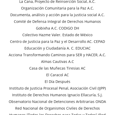
La Cana, Proyecto de Reinserción Social, A.C.
Organización Comunitaria para la Paz A.C.
Documenta, análisis y acción para la justicia social A.C.
Comité de Defensa Integral de Derechos Humanos
Gobixha A.C. CODIGO DH
Colectivo Hazme Valer. Estado de México
Centro de Justicia para la Paz y el Desarrollo AC. CEPAD
Educación y Ciudadanía A. C. EDUCIAC
Acciona Transformando Caminos para SER y HACER, A.C.
Almas Cautivas A.C
Casa de las Muñecas Tiresias AC
El Caracol AC
El Día Después
Instituto de Justicia Procesal Penal, Asociación Civil (IJPP)
Instituto de Derechos Humanos Ignacio Ellacuría, S.J.
Observatorio Nacional de Detenciones Arbitrarias ONDA
Red Nacional de Organismos Civiles de Derechos
Humanos “Todos los Derechos para Todas y Todos” (Red