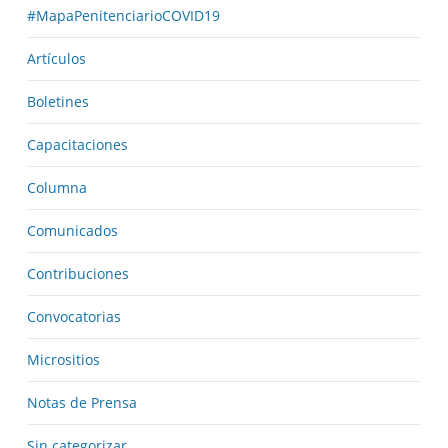
#MapaPenitenciarioCOVID19
Artículos
Boletines
Capacitaciones
Columna
Comunicados
Contribuciones
Convocatorias
Micrositios
Notas de Prensa
Sin categorizar