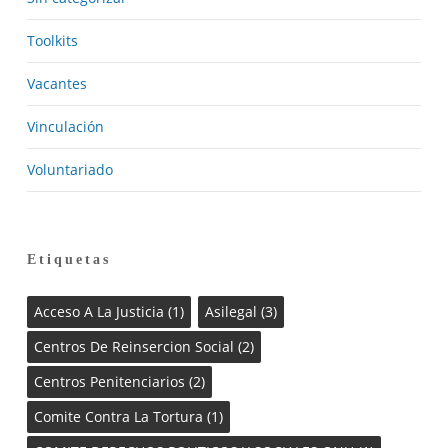
Toolkits
Vacantes
Vinculación
Voluntariado
Etiquetas
Acceso A La Justicia
(1)
Asilegal
(3)
Centros De Reinsercion Social
(2)
Centros Penitenciarios
(2)
Comite Contra La Tortura
(1)