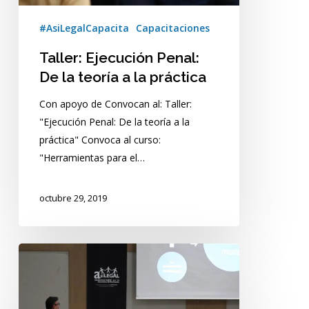
práctica
#AsiLegalCapacita
Capacitaciones
Taller: Ejecución Penal:
De la teoría a la práctica
Con apoyo de Convocan al: Taller:
"Ejecución Penal: De la teoría a la
práctica" Convoca al curso:
"Herramientas para el…
octubre 29, 2019
Curso:
Ley
Nacional
de