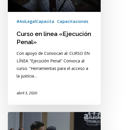
#AsiLegalCapacita
Capacitaciones
Curso en línea «Ejecución
Penal»
Con apoyo de Convocan al: CURSO EN
LÍNEA "Ejecución Penal" Convoca al
curso: "Herramientas para el acceso a
la justicia…
abril 3, 2020
Curso:
«Peticiones