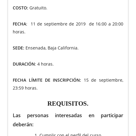
COSTO:
Gratuito.
FECHA
:
11 de septiembre de 2019 de 16:00 a 20:00
horas.
SEDE:
Ensenada, Baja California.
DURACIÓN
: 4 horas.
FECHA LÍMITE DE INSCRIPCIÓN:
15 de septiembre,
23:59 horas.
REQUISITOS.
Las personas interesadas en participar
deberán:
1. Cumplir con el perfil del curso