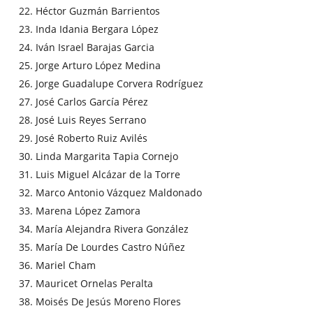
22. Héctor Guzmán Barrientos
23. Inda Idania Bergara López
24. Iván Israel Barajas Garcia
25. Jorge Arturo López Medina
26. Jorge Guadalupe Corvera Rodríguez
27. José Carlos García Pérez
28. José Luis Reyes Serrano
29. José Roberto Ruiz Avilés
30. Linda Margarita Tapia Cornejo
31. Luis Miguel Alcázar de la Torre
32. Marco Antonio Vázquez Maldonado
33. Marena López Zamora
34. María Alejandra Rivera González
35. María De Lourdes Castro Núñez
36. Mariel Cham
37. Mauricet Ornelas Peralta
38. Moisés De Jesús Moreno Flores