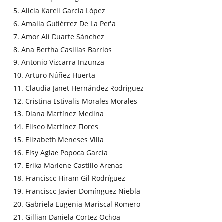
5. Alicia Kareli Garcia López
6. Amalia Gutiérrez De La Peña
7. Amor Alí Duarte Sánchez
8. Ana Bertha Casillas Barrios
9. Antonio Vizcarra Inzunza
10. Arturo Núñez Huerta
11. Claudia Janet Hernández Rodriguez
12. Cristina Estivalis Morales Morales
13. Diana Martínez Medina
14. Eliseo Martínez Flores
15. Elizabeth Meneses Villa
16. Elsy Aglae Popoca García
17. Erika Marlene Castillo Arenas
18. Francisco Hiram Gil Rodríguez
19. Francisco Javier Domínguez Niebla
20. Gabriela Eugenia Mariscal Romero
21. Gillian Daniela Cortez Ochoa