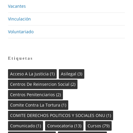
Vacantes
Vinculación
Voluntariado
Etiquetas
Acceso A La Justicia
(1)
Asilegal
(3)
Centros De Reinsercion Social
(2)
Centros Penitenciarios
(2)
Comite Contra La Tortura
(1)
COMITE DERECHOS POLITICOS Y SOCIALES ONU
(1)
Comunicado
(1)
Convocatoria
(13)
Cursos
(79)