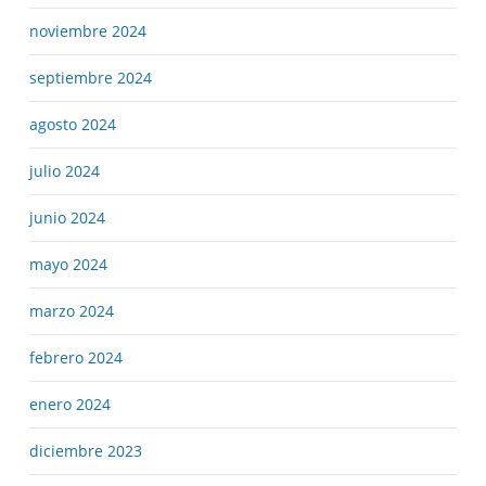
noviembre 2024
septiembre 2024
agosto 2024
julio 2024
junio 2024
mayo 2024
marzo 2024
febrero 2024
enero 2024
diciembre 2023