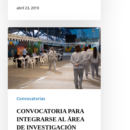
abril 23, 2019
CONVOCATORIA
PARA
INTEGRARSE
AL
ÁREA
DE
INVESTIGACIÓN
Convocatorias
CONVOCATORIA PARA
INTEGRARSE AL ÁREA
DE INVESTIGACIÓN