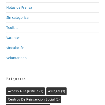
Notas de Prensa
Sin categorizar
Toolkits
Vacantes
Vinculación
Voluntariado
Etiquetas
Acceso A La Justicia
(1)
Asilegal
(3)
Centros De Reinsercion Social
(2)