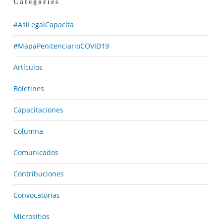
Categories
#AsiLegalCapacita
#MapaPenitenciarioCOVID19
Artículos
Boletines
Capacitaciones
Columna
Comunicados
Contribuciones
Convocatorias
Micrositios