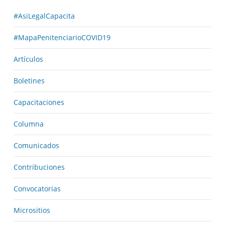
#AsiLegalCapacita
#MapaPenitenciarioCOVID19
Artículos
Boletines
Capacitaciones
Columna
Comunicados
Contribuciones
Convocatorias
Micrositios