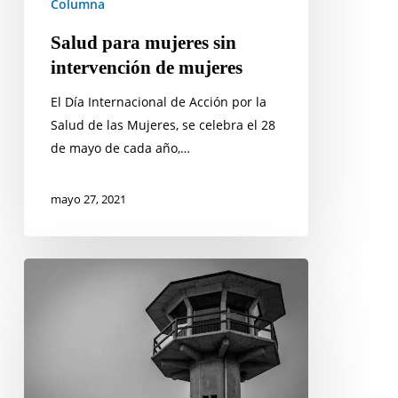
Columna
Salud para mujeres sin
intervención de mujeres
El Día Internacional de Acción por la
Salud de las Mujeres, se celebra el 28
de mayo de cada año,…
mayo 27, 2021
Curso
«El
modelo
de
la
Reinserción