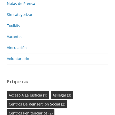
Notas de Prensa
Sin categorizar
Toolkits
Vacantes
Vinculación
Voluntariado
Etiquetas
Acceso A La Justicia
(1)
Asilegal
(3)
Centros De Reinsercion Social
(2)
Centros Penitenciarios
(2)