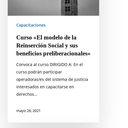
Social
y
sus
Capacitaciones
beneficios
preliberacionales»
Curso «El modelo de la
Reinserción Social y sus
beneficios preliberacionales»
Convoca al curso DIRIGIDO A: En el
curso podrán participar
operadoras/es del sistema de justicia
interesados en capacitarse en
derechos…
mayo 26, 2021