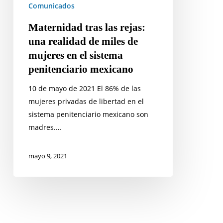
Comunicados
mujeres
en
Maternidad tras las rejas:
el
una realidad de miles de
sistema
mujeres en el sistema
penitenciario
penitenciario mexicano
mexicano
10 de mayo de 2021 El 86% de las
mujeres privadas de libertad en el
sistema penitenciario mexicano son
madres.…
mayo 9, 2021