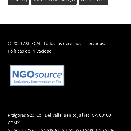
© 2020 ASILEGAL. Todos los derechos reservados.
Políticas de Privacidad
Pitágoras 920, Col. Del Valle, Benito Juárez, CP. 03100,
CDMX
55 5687 8759 | 55 5639 6755 | 55 5523 2690 | 55 5536