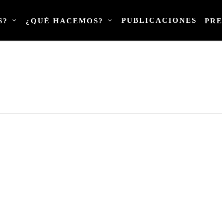
PUBLICACIONES
S?
¿QUÉ HACEMOS?
PR