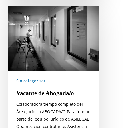
Vacante
de
Abogada/o
Sin categorizar
Vacante de Abogada/o
Colaboradora tiempo completo del
Área Jurídica ABOGADA/O Para formar
parte del equipo Jurídico de ASILEGAL
Organización contratante: Asistencia