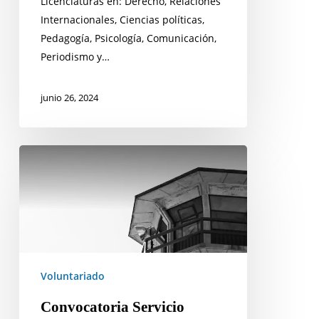
Licenciaturas en: Derecho, Relaciones
Internacionales, Ciencias políticas,
Pedagogía, Psicología, Comunicación,
Periodismo y…
junio 26, 2024
Convocatoria
Servicio
Social
Y
Voluntariado
2024-
1
Voluntariado
Convocatoria Servicio