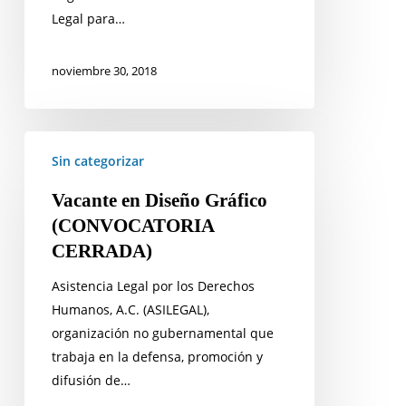
Legal para…
noviembre 30, 2018
Vacante
Sin categorizar
en
Diseño
Vacante en Diseño Gráfico
Gráfico
(CONVOCATORIA
(CONVOCATORIA
CERRADA)
CERRADA)
Asistencia Legal por los Derechos
Humanos, A.C. (ASILEGAL),
organización no gubernamental que
trabaja en la defensa, promoción y
difusión de…