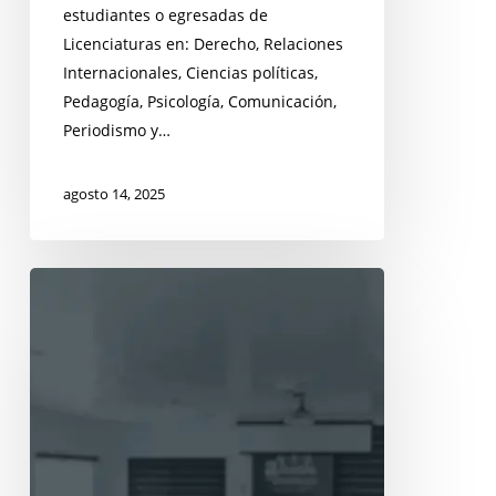
estudiantes o egresadas de
Licenciaturas en: Derecho, Relaciones
Internacionales, Ciencias políticas,
Pedagogía, Psicología, Comunicación,
Periodismo y…
agosto 14, 2025
Información
sobre
Servicio
Social
En
ASILEGAL