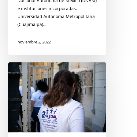
Nacional Autónoma de México (UNAM)
e instituciones incorporadas,
Universidad Autónoma Metropolitana
(Cuajimalpa)…
noviembre 2, 2022
VACANTE
EN
EL
ÁREA
DE
COMUNICACIÓN