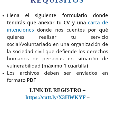
REQUISITOS
Llena el siguiente formulario donde
tendrás que anexar tu CV y una
carta de
intenciones
donde nos cuentes por qué
quieres realizar tu servicio
social/voluntariado en una organización de
la sociedad civil que defiende los derechos
humanos de personas en situación de
vulnerabilidad
(máximo 1 cuartilla)
Los archivos deben ser enviados en
formato
PDF
LINK DE REGISTRO –
https://cutt.ly/X3HWKYF
–