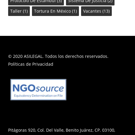
Protocolo De Estambul
(3)
Sistema De Justicia
(2)
Taller
(1)
Tortura En México
(1)
Vacantes
(13)
© 2020 ASILEGAL. Todos los derechos reservados.
Políticas de Privacidad
Pitágoras 920, Col. Del Valle, Benito Juárez, CP. 03100,