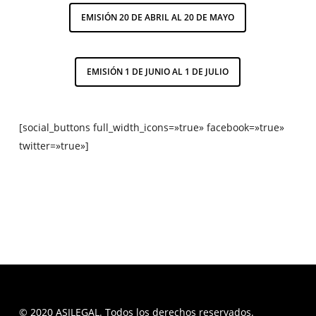
EMISIÓN 20 DE ABRIL AL 20 DE MAYO
EMISIÓN 1 DE JUNIO AL 1 DE JULIO
[social_buttons full_width_icons=»true» facebook=»true»
twitter=»true»]
© 2020 ASILEGAL. Todos los derechos reservados.