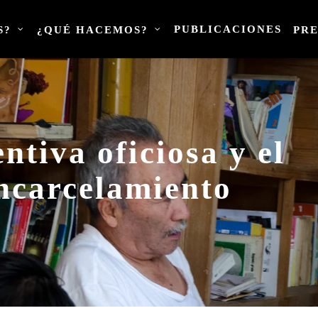
PUBLICACIONES
S?
¿QUÉ HACEMOS?
PR
ntiva oficiosa y el
encarcelamiento