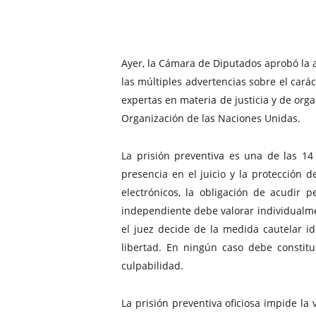
Ayer, la Cámara de Diputados aprobó la am
las múltiples advertencias sobre el cará
expertas en materia de justicia y de o
Organización de las Naciones Unidas.
La prisión preventiva es una de las 1
presencia en el juicio y la protección d
electrónicos, la obligación de acudir p
independiente debe valorar individualmen
el juez decide de la medida cautelar i
libertad. En ningún caso debe constit
culpabilidad.
La prisión preventiva oficiosa impide la