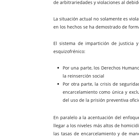
de arbitrariedades y violaciones al debi
La situación actual no solamente es vio
en los hechos se ha demostrado de forma 
El sistema de impartición de justicia 
esquizofrénico:
Por una parte, los Derechos Humanos
la reinserción social
Por otra parte, la crisis de seguri
encarcelamiento como única y exclu
del uso de la prisión preventiva ofic
En paralelo a la acentuación del enfoque
llegar a los niveles más altos de homici
las tasas de encarcelamiento y de mano