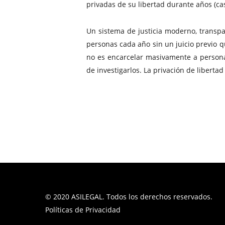
privadas de su libertad durante años (cas
Un sistema de justicia moderno, transp
personas cada año sin un juicio previo q
no es encarcelar masivamente a persona
de investigarlos. La privación de libert
© 2020 ASILEGAL. Todos los derechos reservados.
Políticas de Privacidad