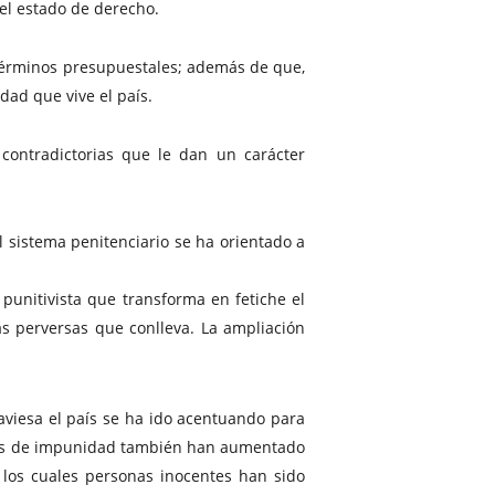
 el estado de derecho.
 términos presupuestales; además de que,
dad que vive el país.
 contradictorias que le dan un carácter
 sistema penitenciario se ha orientado a
 punitivista que transforma en fetiche el
as perversas que conlleva. La ampliación
raviesa el país se ha ido acentuando para
iveles de impunidad también han aumentado
 los cuales personas inocentes han sido