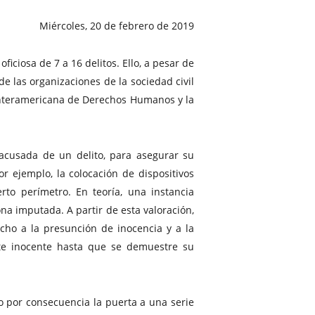
Miércoles, 20 de febrero de 2019
iciosa de 7 a 16 delitos. Ello, a pesar de
e las organizaciones de la sociedad civil
Interamericana de Derechos Humanos y la
acusada de un delito, para asegurar su
or ejemplo, la colocación de dispositivos
erto perímetro. En teoría, una instancia
na imputada. A partir de esta valoración,
cho a la presunción de inocencia y a la
nte inocente hasta que se demuestre su
do por consecuencia la puerta a una serie