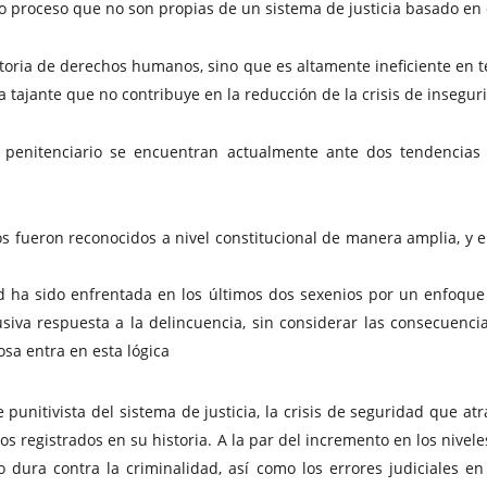
do proceso que no son propias de un sistema de justicia basado en
latoria de derechos humanos, sino que es altamente ineficiente en
tajante que no contribuye en la reducción de la crisis de inseguri
y penitenciario se encuentran actualmente ante dos tendencias
 fueron reconocidos a nivel constitucional de manera amplia, y el
dad ha sido enfrentada en los últimos dos sexenios por un enfoque
siva respuesta a la delincuencia, sin considerar las consecuenci
iosa entra en esta lógica
 punitivista del sistema de justicia, la crisis de seguridad que at
dios registrados en su historia. A la par del incremento en los n
 dura contra la criminalidad, así como los errores judiciales en