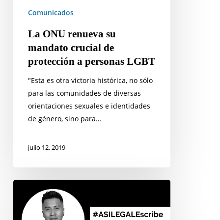
personas
Comunicados
LGBT
La ONU renueva su
mandato crucial de
protección a personas LGBT
"Esta es otra victoria histórica, no sólo
para las comunidades de diversas
orientaciones sexuales e identidades
de género, sino para…
julio 12, 2019
A
dos
meses