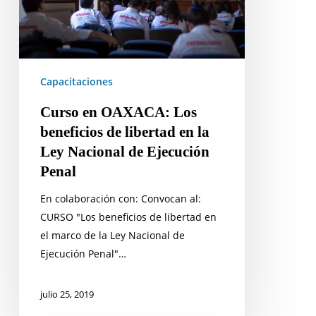
de
libertad
en
la
Capacitaciones
Ley
Nacional
Curso en OAXACA: Los
de
beneficios de libertad en la
Ejecución
Ley Nacional de Ejecución
Penal
Penal
En colaboración con: Convocan al:
CURSO "Los beneficios de libertad en
el marco de la Ley Nacional de
Ejecución Penal"…
julio 25, 2019