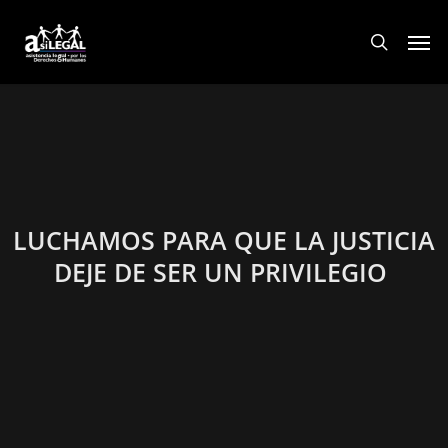
Skip
Men
to
search
main
content
LUCHAMOS PARA QUE LA JUSTICIA
DEJE DE SER UN PRIVILEGIO