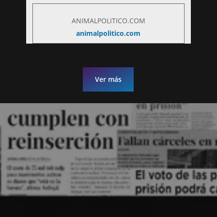
ANIMALPOLITICO.COM
animalpolitico.com
Ver más