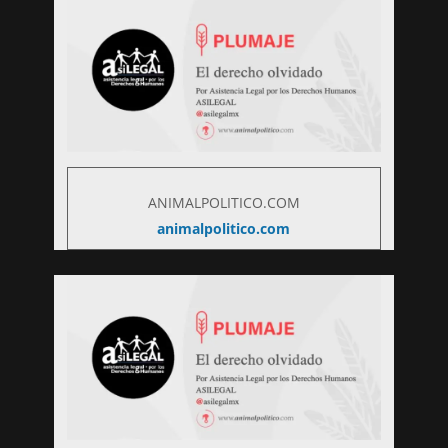
ANIMALPOLITICO.COM
animalpolitico.com