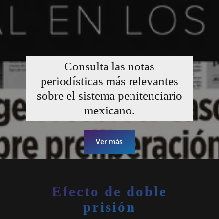
Consulta las notas
periodísticas más relevantes
sobre el sistema penitenciario
mexicano.
Ver más
Efecto de doble
prisión