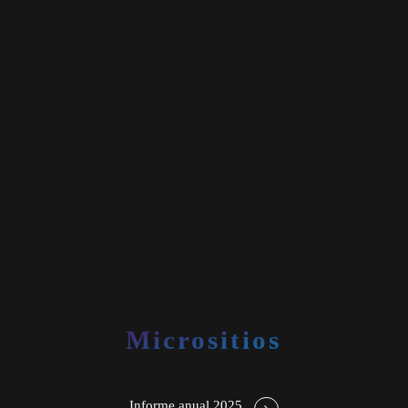
Micrositios
Informe anual 2025