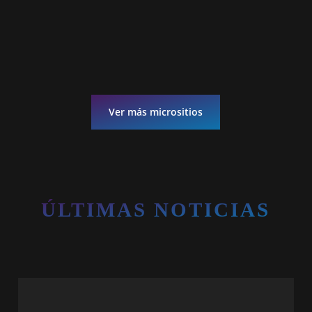
Ver más micrositios
ÚLTIMAS NOTICIAS