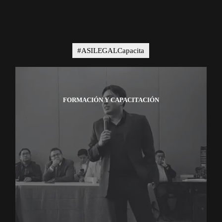
#ASILEGALCapacita
FORMACIÓN Y CAPACITACIÓN