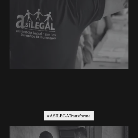
#ASILEGATransforma