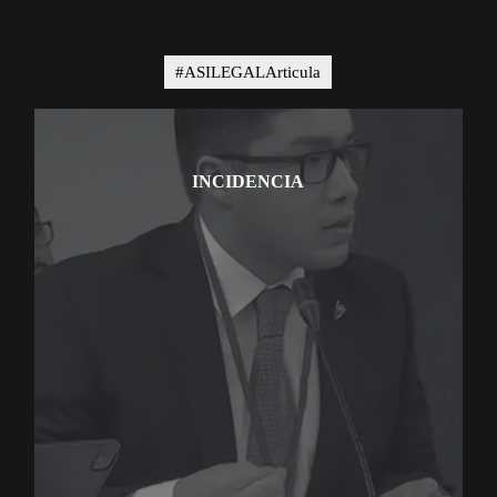
#ASILEGALArticula
INCIDENCIA