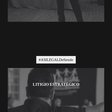
#ASILEGALDefiende
LITIGIO ESTRATÉGICO