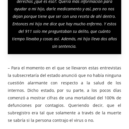
derechos ¿qué es eso?. Quería más información para
ayudar a mi hijo, darle medicamento y así, pero no nos
dejan porque tiene que ser con una receta de ahí dentro.
Entonces mi hijo me dice que hay mucho enfermo. Y estos
del 911 solo me preguntaban su delito, que cuánto
tiempo llevaba y cosas así. Además, mi hijo lleva dos años
sin sentencia.
– Para el momento en el que se llevaron estas entrevistas
la subsecretaría del estado anunció que no había ninguna
cuestión alarmante con respecto a la salud de los
internos. Dicho estado, por su parte, a los pocos días
comenzó a mostrar cifras de una mortalidad del 100% de
defunciones por contagios. Queriendo decir, que el
subregistro era tal que solamente a través de la muerte
se sabría si la persona contrajo el virus o no.