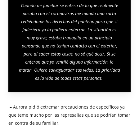
Cuando mi familiar se enteró de lo que realmente
pasaba con el coronavirus me mandó una carta
cediéndome los derechos del panteón para que si
falleciera yo lo pudiera enterrar. La situación es
muy grave, estaba tranquila en un principio
pensando que no tenían contacto con el exterior,
pero al saber estas cosas, no sé qué decir. Si se
enteran que yo ventilé alguna información, lo
matan. Quiero salvaguardar sus vidas. La prioridad
es la vida de todas estas personas.
– Aurora pidió extremar precauciones de específicos ya
que teme mucho por las represalias que se podrían tomar
en contra de su familiar.