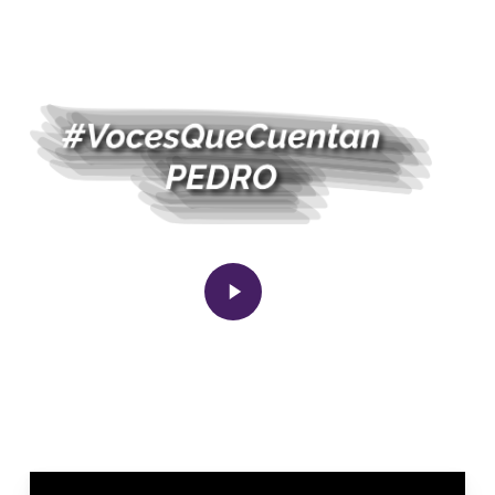
Play
Video