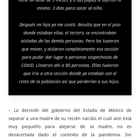
mismo: 3 días para sacar al niño.
Después mi hija ya me contó. Resulta que en el piso
donde estaban ellas, el tercero, se encontraban
aisladas de las demás personas. Pero las tuvieron
que mover, y aislaron completamente esa sección
para poder dar lugar a personas sospechosas de
COVID. Llevaron ahí a 80 personas. Ellas tuvieron
que irse a otra sección donde ya estaban con el
resto de la población así que perderían a sus hijos.
– La decisión del gobierno del Estado de México de
separar a una madre de su recién nacido, el cuál aún está
muy pequeño para alejarse de la madre, no es
desacertada dado el contexto de la pandemia. Sin