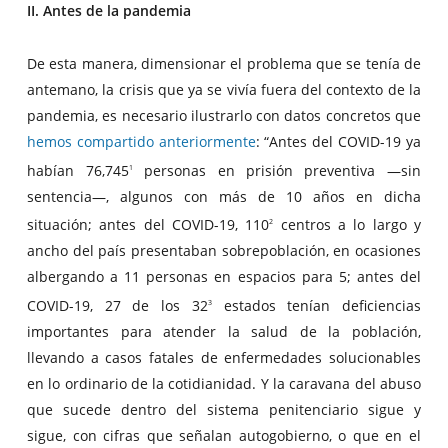
II. Antes de la pandemia
De esta manera, dimensionar el problema que se tenía de
antemano, la crisis que ya se vivía fuera del contexto de la
pandemia, es necesario ilustrarlo con datos concretos que
hemos compartido anteriormente
: “Antes del COVID-19 ya
habían 76,745
personas en prisión preventiva —sin
1
sentencia—, algunos con más de 10 años en dicha
situación; antes del COVID-19, 110
centros a lo largo y
2
ancho del país presentaban sobrepoblación, en ocasiones
albergando a 11 personas en espacios para 5; antes del
COVID-19, 27 de los 32
estados tenían deficiencias
3
importantes para atender la salud de la población,
llevando a casos fatales de enfermedades solucionables
en lo ordinario de la cotidianidad. Y la caravana del abuso
que sucede dentro del sistema penitenciario sigue y
sigue, con cifras que señalan autogobierno, o que en el