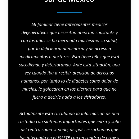
Mi familiar tiene antecedentes médicos
degenerativos que necesitan atención constante y
con los años se ha mermado muchísimo su salud,
por la deficiencia alimenticia y de acceso a
medicamentos o doctores. Esto tiene años que está
sucediendo y deteriorando. Ante esta situación, una
vez cuando iba a recibir atención
de derechos
humanos, por tanto lo de diabetes como dolor de
muelas, le golpearon en las piernas para que no
fuera a decirle nada a los visitadores.
Actualmente está circulando la información de una
custodia con síntomas importantes que entró y salió
del centro como si nada, después escuchamos que
fue internada en el ISSSTE con un cuadro de gripe y