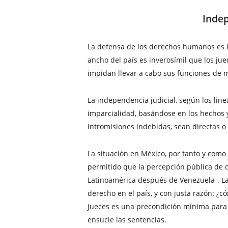
Indep
La defensa de los derechos humanos es irr
ancho del país es inverosímil que los ju
impidan llevar a cabo sus funciones de 
La independencia judicial, según los lin
imparcialidad, basándose en los hechos y 
intromisiones indebidas, sean directas o 
La situación en México, por tanto y com
permitido que la percepción pública de c
Latinoamérica después de Venezuela-. La 
derecho en el país, y con justa razón: ¿
jueces es una precondición mínima para 
ensucie las sentencias.