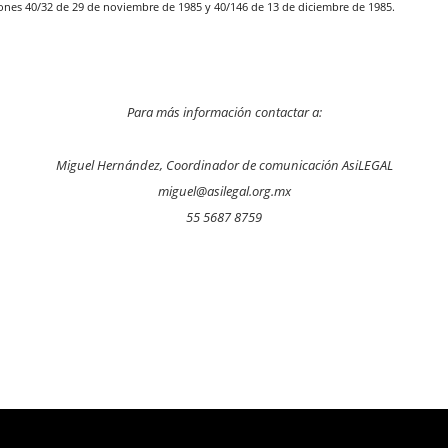
ones 40/32 de 29 de noviembre de 1985 y 40/146 de 13 de diciembre de 1985.
Para más información contactar a:
Miguel Hernández, C
oordinador de comunicación AsiLEGAL
miguel@asilegal.org.mx
55 5687 8759