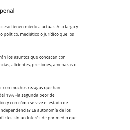
 penal
oceso tienen miedo a actuar. A lo largo y
político, mediático o jurídico que los
verán los asuntos que conozcan con
ncias, alicientes, presiones, amenazas o
iar con muchos rezagos que han
 del 19% -la segunda peor de
ón y con cómo se vive el estado de
en independencia? La autonomía de los
lictos sin un interés de por medio que