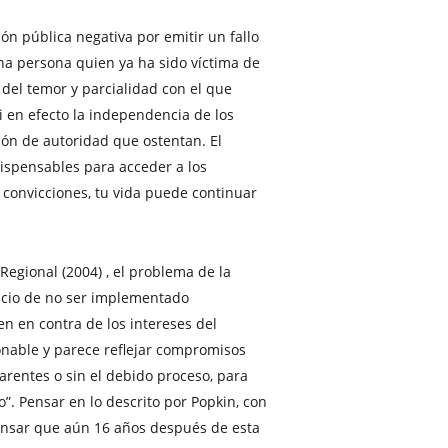
ón pública negativa por emitir un fallo
una persona quien ya ha sido víctima de
 del temor y parcialidad con el que
i en efecto la independencia de los
ión de autoridad que ostentan. El
dispensables para acceder a los
s convicciones, tu vida puede continuar
egional (2004) , el problema de la
cicio de no ser implementado
n en contra de los intereses del
onable y parece reflejar compromisos
arentes o sin el debido proceso, para
”. Pensar en lo descrito por Popkin, con
pensar que aún 16 años después de esta