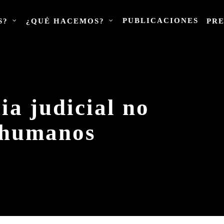
PUBLICACIONES
S?
¿QUÉ HACEMOS?
PR
ia judicial no
 humanos