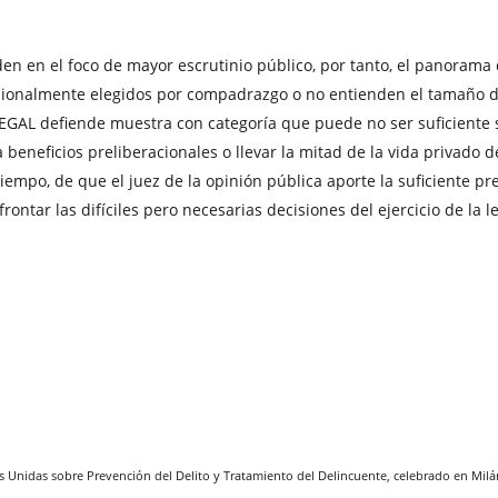
den en el foco de mayor escrutinio público, por tanto, el panorama
asionalmente elegidos por compadrazgo o no entienden el tamaño d
EGAL defiende muestra con categoría que puede no ser suficiente s
a beneficios preliberacionales o llevar la mitad de la vida privado 
mpo, de que el juez de la opinión pública aporte la suficiente pres
ontar las difíciles pero necesarias decisiones del ejercicio de la
Unidas sobre Prevención del Delito y Tratamiento del Delincuente, celebrado en Milán