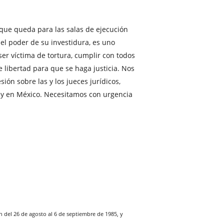
 que queda para las salas de ejecución
el poder de su investidura, es uno
er víctima de tortura, cumplir con todos
de libertad para que se haga justicia. Nos
ión sobre las y los jueces jurídicos,
 ley en México. Necesitamos con urgencia
 del 26 de agosto al 6 de septiembre de 1985, y