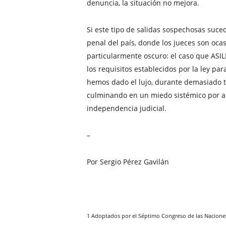
denuncia, la situación no mejora.
Si este tipo de salidas sospechosas suce
penal del país, donde los jueces son oc
particularmente oscuro: el caso que ASIL
los requisitos establecidos por la ley par
hemos dado el lujo, durante demasiado tie
culminando en un miedo sistémico por afr
independencia judicial.
–
Por Sergio Pérez Gavilán
1 Adoptados por el Séptimo Congreso de las Naciones 