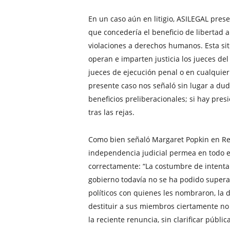
En un caso aún en litigio, ASILEGAL pres
que concedería el beneficio de libertad 
violaciones a derechos humanos. Esta sit
operan e imparten justicia los jueces de
jueces de ejecución penal o en cualquier
presente caso nos señaló sin lugar a du
beneficios preliberacionales; si hay pres
tras las rejas.
Como bien señaló Margaret Popkin en Refo
independencia judicial permea en todo e
correctamente: “La costumbre de intenta
gobierno todavía no se ha podido superar
políticos con quienes les nombraron, la 
destituir a sus miembros ciertamente no 
la reciente renuncia, sin clarificar pú