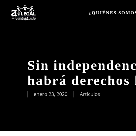
Skip
to
¿QUIÉNES SOMO
main
content
Sin independenc
habrá derechos
enero 23, 2020
Artículos