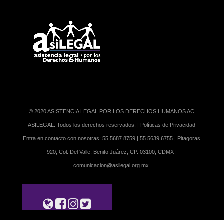
© 2020 ASISTENCIA LEGAL POR LOS DERECHOS HUMANOS AC
ASILEGAL. Todos los derechos reservados. |
Políticas de Privacidad
Entra en contacto con nosotras:
55 5687 8759 | 55 5639 6755 |
Pitagoras
920, Col. Del Valle, Benito Juárez, CP. 03100, CDMX
|
comunicacion@asilegal.org.mx