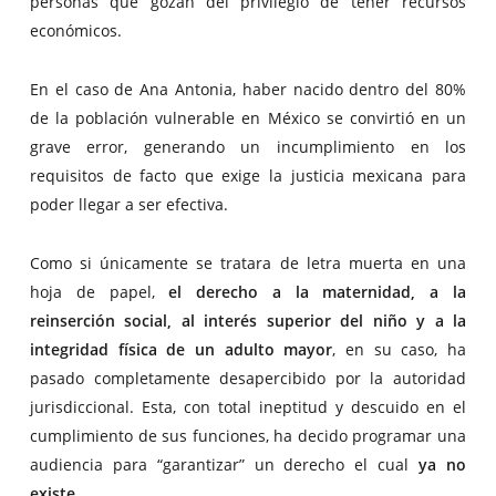
personas que gozan del privilegio de tener recursos
económicos.
En el caso de Ana Antonia, haber nacido dentro del 80%
de la población vulnerable en México se convirtió en un
grave error, generando un incumplimiento en los
requisitos de facto que exige la justicia mexicana para
poder llegar a ser efectiva.
Como si únicamente se tratara de letra muerta en una
hoja de papel,
el derecho a la maternidad, a la
reinserción social, al interés superior del niño y a la
integridad física de un adulto mayor
, en su caso, ha
pasado completamente desapercibido por la autoridad
jurisdiccional. Esta, con total ineptitud y descuido en el
cumplimiento de sus funciones, ha decido programar una
audiencia para “garantizar” un derecho el cual
ya no
existe.