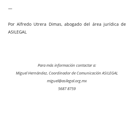
—
Por Alfredo Utrera Dimas, abogado del área jurídica de
ASILEGAL
Para más información contactar a:
Miguel Hernández, C
oordinador de Comunicación ASILEGAL
miguel@asilegal.org.mx
5687 8759