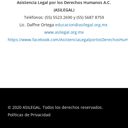
Asistencia Legal por los Derechos Humanos A.C.
(ASILEGAL)
Teléfonos: (55) 5523 2690 y (55) 5687 8759
Lic. Daffne Ortega
educacion@asilegal.org.mx
www.asilegal.org.mx
https://www.facebook.com/AsistenciaLegalporlosDerechosHu
© 2020 ASILEGAL. Todos los derechos reservados.
Políticas de Privacidad