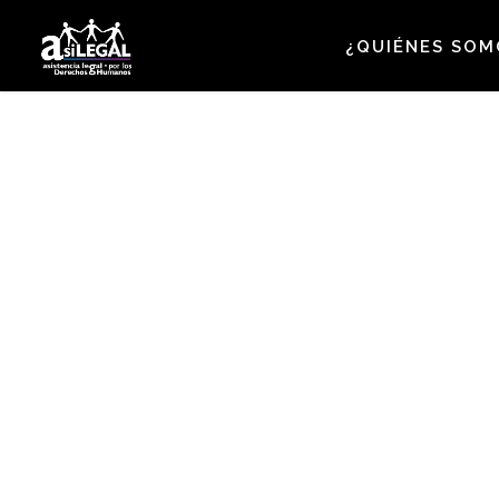
Skip
to
¿QUIÉNES SOM
main
content