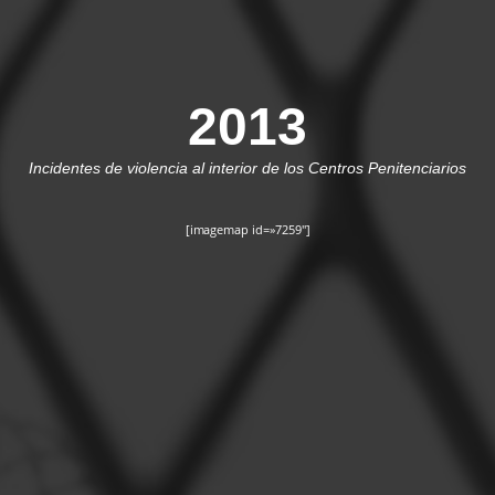
2013
Incidentes de violencia al interior de los Centros Penitenciarios
[imagemap id=»7259″]